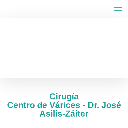
Home
-
Cirugía
Cirugía
Centro de Várices - Dr. José
Asilis-Záiter