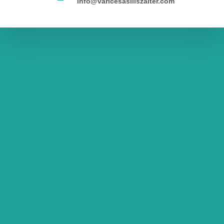
info@varicesasiliszaiter.com