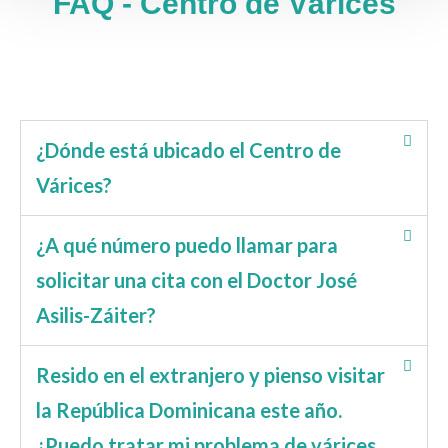
FAQ - Centro de Várices
¿Dónde está ubicado el Centro de
Várices?
¿A qué número puedo llamar para
solicitar una cita con el Doctor José
Asilis-Záiter?
Resido en el extranjero y pienso visitar
la República Dominicana este año.
¿Puedo tratar mi problema de várices