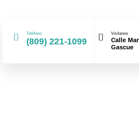
Teléfono:
Visítanos
(809) 221-1099
Calle Man
Gascue