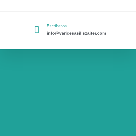
Escríbenos
info@varicesasiliszaiter.com