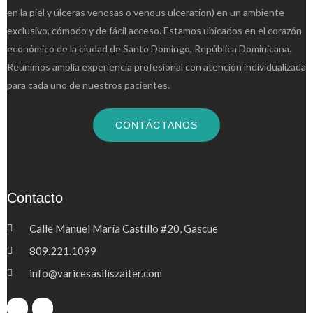
en la piel y úlceras venosas o venous ulceration) en un ambiente
exclusivo, cómodo y de fácil acceso. Estamos ubicados en el corazón
económico de la ciudad de Santo Domingo, República Dominicana.
Reunimos amplia experiencia profesional con atención individualizada
para cada uno de nuestros pacientes.
CONTÁCTANOS
Contacto
Calle Manuel María Castillo #20, Gascue
809.221.1099
info@varicesasiliszaiter.com