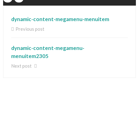
dynamic-content-megamenu-menuitem
Previous post
dynamic-content-megamenu-
menuitem2305
Next post